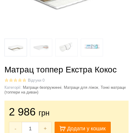
Матрац топпер Екстра Кокос
Відгуки 0
Категорії:
Матраци безпружинні
,
Матраци для ліжок
,
Тонкі матраци
(топпери на диван)
2 986
грн
-
+
Додати у кошик