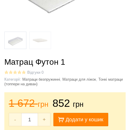
Матрац Футон 1
Відгуки 0
Категорії:
Матраци безпружинні
,
Матраци для ліжок
,
Тонкі матраци
(топпери на диван)
1 672
852
грн
грн
-
+
Додати у кошик