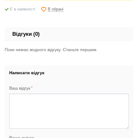
В обрані
Є в наявності
Відгуки (0)
Поки немає жодного відгуку. Станьте першим.
Написати відгук
Ваш відгук
Ваша оцінка