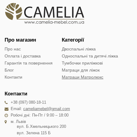
Про магазин
Категорії
Про нас
Двоспальні ліжка
Оплата і доставка
Односпальні та дитячі ліжка
Гарантія та повернення
Тумбочки приліжкові
Блог
Матраци для ліжок
Контакти
Матраци Матролюкс
Контакти
+38 (097) 080-18-11
Email:
cameliamebel@gmail.com
Робочі дні:
Пн-Пт / 9:00 – 18:00
м. Львів
вул. Б.Хмельницького 200
вул. Зелена 115 Б