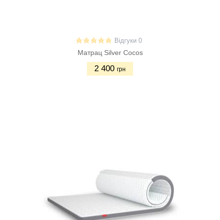
Відгуки 0
Матрац Silver Cocos
2 400
грн