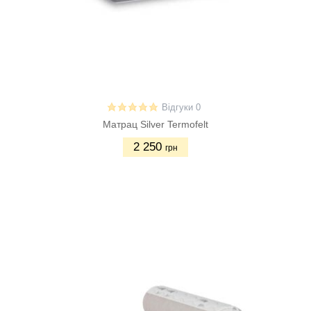
Відгуки 0
Матрац Silver Termofelt
2 250
грн