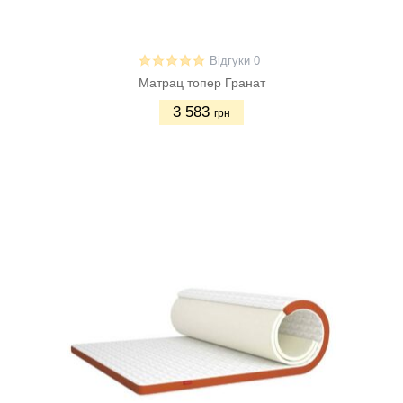
Відгуки 0
Матрац топер Гранат
3 583
грн