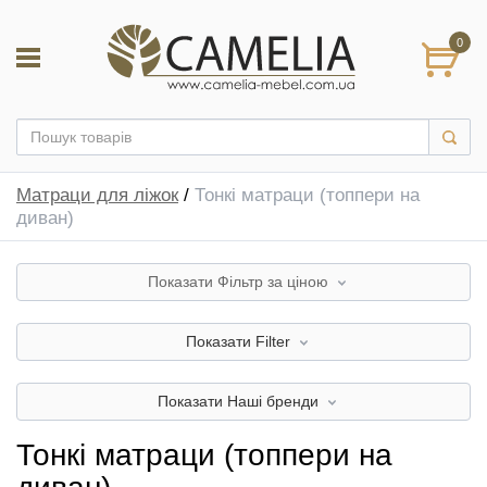
0
Матраци для ліжок
/
Тонкі матраци (топпери на
диван)
Показати
Фільтр за ціною
Показати
Filter
Показати
Наші бренди
Тонкі матраци (топпери на