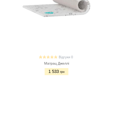
Відгуки 0
Матрац Джеллі
1 533
грн