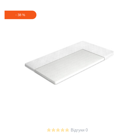
-
38
%
Відгуки 0