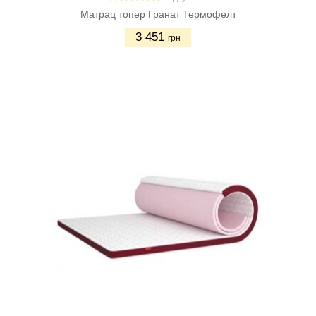
Матрац топер Гранат Термофелт
3 451
грн