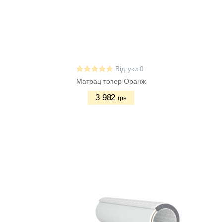
Відгуки 0
Матрац топер Оранж
3 982
грн