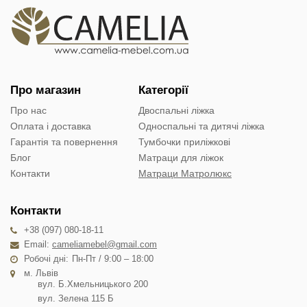
Про магазин
Категорії
Про нас
Двоспальні ліжка
Оплата і доставка
Односпальні та дитячі ліжка
Гарантія та повернення
Тумбочки приліжкові
Блог
Матраци для ліжок
Контакти
Матраци Матролюкс
Контакти
+38 (097) 080-18-11
Email:
cameliamebel@gmail.com
Робочі дні:
Пн-Пт / 9:00 – 18:00
м. Львів
вул. Б.Хмельницького 200
вул. Зелена 115 Б