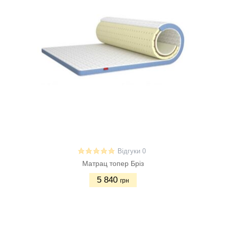
Відгуки 0
Матрац топер Бріз
5 840
грн