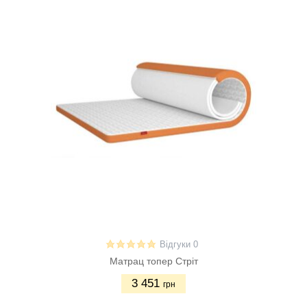
Відгуки 0
Матрац топер Стріт
3 451
грн