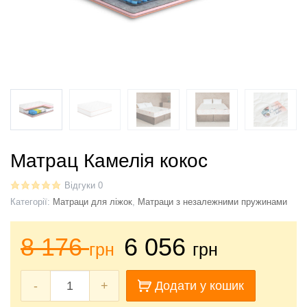
Матрац Камелія кокос
Відгуки 0
Категорії:
Матраци для ліжок
,
Матраци з незалежними пружинами
8 176
6 056
грн
грн
-
+
Додати у кошик