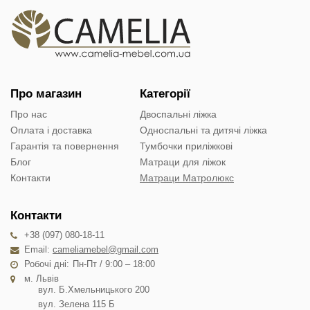
Про магазин
Категорії
Про нас
Двоспальні ліжка
Оплата і доставка
Односпальні та дитячі ліжка
Гарантія та повернення
Тумбочки приліжкові
Блог
Матраци для ліжок
Контакти
Матраци Матролюкс
Контакти
+38 (097) 080-18-11
Email:
cameliamebel@gmail.com
Робочі дні:
Пн-Пт / 9:00 – 18:00
м. Львів
вул. Б.Хмельницького 200
вул. Зелена 115 Б