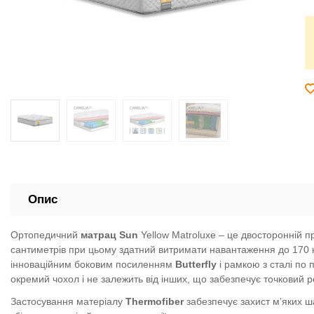
Опис
Ортопедичний
матрац Sun
Yellow Matroluxe – це двосторонній п
сантиметрів при цьому здатний витримати навантаження до 170 к
інноваційним боковим посиленням
Butterfly
і рамкою з сталі по 
окремий чохол і не залежить від інших, що забезпечує точковий р
Застосування матеріалу
Thermofiber
забезпечує захист м’яких ш