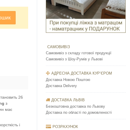
ошик
САМОВИВІЗ
Самовивіз з складу готової продукції
Самовивіз з Шоу-Румів у Львові
АДРЕСНА ДОСТАВКА КУР’ЄРОМ
Доставка Новою Поштою
Доставка Delivery
становить 26
ДОСТАВКА ЛЬВІВ
ing
з
Безкоштовна доставка по Львову
жин має
Доставка по області по домовленості
орсткість і
РОЗРАХУНОК