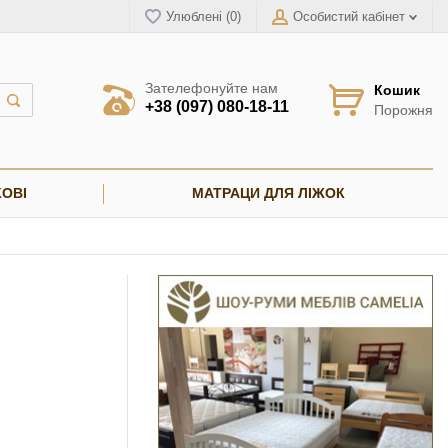
Улюблені (0)
Особистий кабінет
Зателефонуйте нам
Кошик
+38 (097) 080-18-11
Порожня
ОВІ
МАТРАЦИ ДЛЯ ЛІЖОК