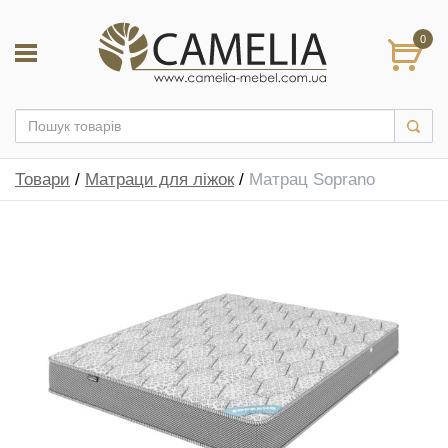
0
Товари
/
Матраци для ліжок
/
Матрац Soprano