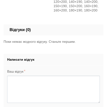
120×200, 140×190, 140×200,
150×190, 150×200, 160×190,
160×200, 180×190, 180×200
Відгуки (0)
Поки немає жодного відгуку. Станьте першим.
Написати відгук
Ваш відгук