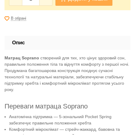
В обрані
Опис
Матрац Soprano
створений для тих, хто цінує здоровий сон,
правильне положення тіла та відчуття комфорту з першої ночі.
Продумана багатошарова конструкція поєднує сучасні
технології та натуральні матеріали, забезпечуючи стабільну
підтримку хребта і комфортний мікроклімат протягом усього
року.
Переваги матраца Soprano
Анатомічна підтримка — 5-зональний Pocket Spring
забезпечує правильне положення хребта
Комфортний мікроклімат — стрейч-жаккард, бавовна та