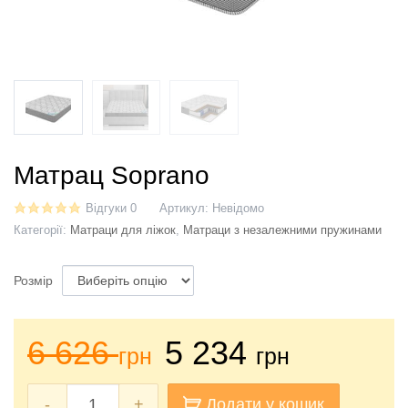
Матрац Soprano
Відгуки 0
Артикул:
Невідомо
Категорії:
Матраци для ліжок
,
Матраци з незалежними пружинами
Розмір
6 626
5 234
грн
грн
-
+
Додати у кошик