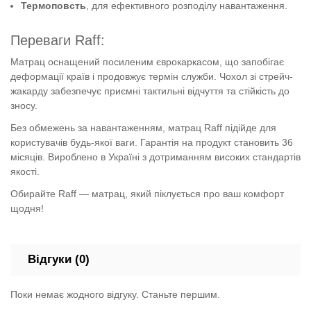
Термоповсть
, для ефективного розподілу навантаження.
Переваги Raff:
Матрац оснащений посиленим єврокаркасом, що запобігає
деформації країв і продовжує термін служби. Чохол зі стрейч-
жакарду забезпечує приємні тактильні відчуття та стійкість до
зносу.
Без обмежень за навантаженням, матрац Raff підійде для
користувачів будь-якої ваги. Гарантія на продукт становить 36
місяців. Вироблено в Україні з дотриманням високих стандартів
якості.
Обирайте Raff — матрац, який піклується про ваш комфорт
щодня!
Відгуки (0)
Поки немає жодного відгуку. Станьте першим.