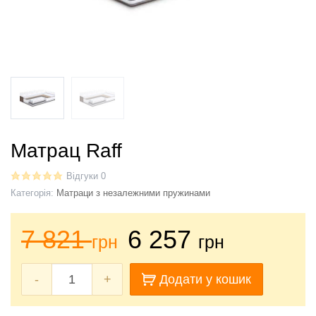
Матрац Raff
Відгуки 0
Категорія:
Матраци з незалежними пружинами
7 821
6 257
грн
грн
-
+
Додати у кошик