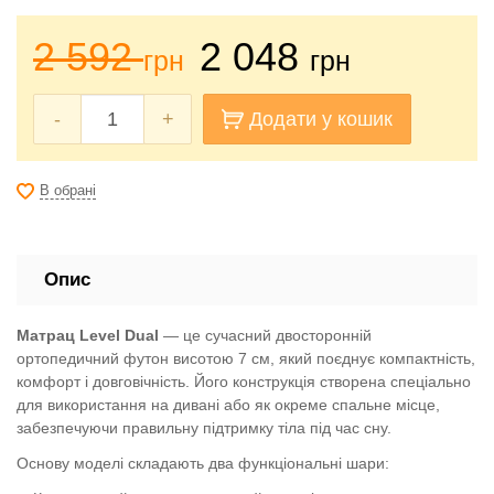
2 592
2 048
грн
грн
-
+
Додати у кошик
В обрані
Опис
Матрац Level Dual
— це сучасний двосторонній
ортопедичний футон висотою 7 см, який поєднує компактність,
комфорт і довговічність. Його конструкція створена спеціально
для використання на дивані або як окреме спальне місце,
забезпечуючи правильну підтримку тіла під час сну.
Основу моделі складають два функціональні шари: